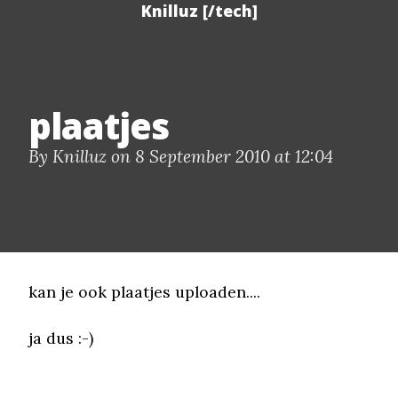
Knilluz [/tech]
plaatjes
By Knilluz on 8 September 2010 at 12:04
kan je ook plaatjes uploaden....
ja dus :-)